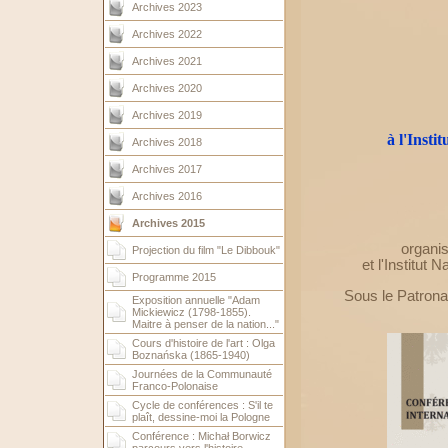
Archives 2023
Archives 2022
Archives 2021
Archives 2020
Archives 2019
à l'Insti
Archives 2018
Archives 2017
Archives 2016
Archives 2015
organis
Projection du film "Le Dibbouk"
et l'Institut
Programme 2015
Sous le Patrona
Exposition annuelle "Adam
Mickiewicz (1798-1855).
Maitre à penser de la nation..."
Cours d'histoire de l'art : Olga
Boznańska (1865-1940)
Journées de la Communauté
Franco-Polonaise
Cycle de conférences : S'il te
plaît, dessine-moi la Pologne
Conférence : Michał Borwicz