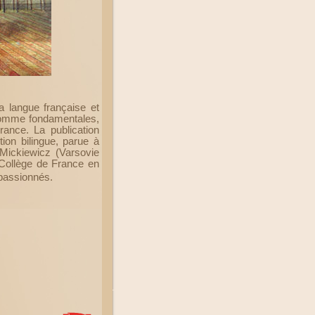
la langue française et
 comme fondamentales,
rance. La publication
tion bilingue, parue à
Mickiewicz (Varsovie
u Collège de France en
 passionnés.