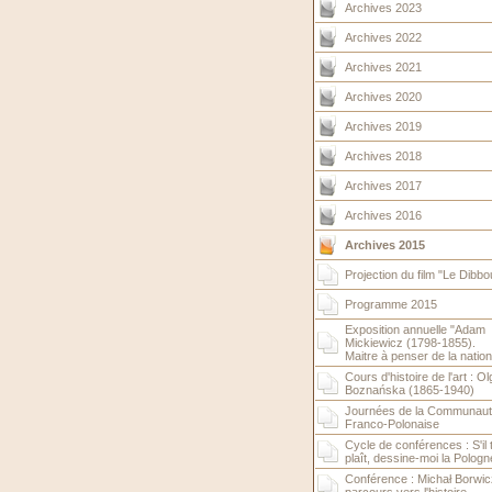
Archives 2023
Archives 2022
Archives 2021
Archives 2020
Archives 2019
Archives 2018
Archives 2017
Archives 2016
Archives 2015
Projection du film "Le Dibbo
Programme 2015
Exposition annuelle "Adam
Mickiewicz (1798-1855).
Maitre à penser de la nation.
Cours d'histoire de l'art : Ol
Boznańska (1865-1940)
Journées de la Communaut
Franco-Polonaise
Cycle de conférences : S'il 
plaît, dessine-moi la Pologn
Conférence : Michał Borwic