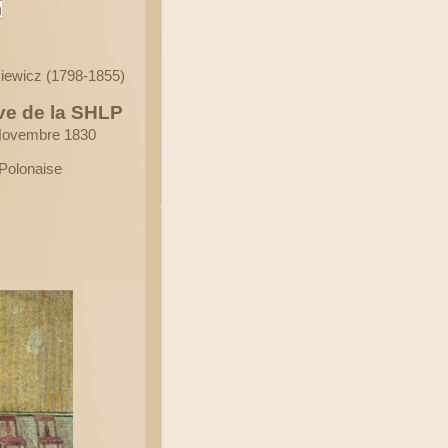
h
kiewicz (1798-1855)
ve de la SHLP
e Novembre 1830
 Polonaise