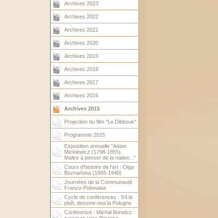
Archives 2023
Archives 2022
Archives 2021
Archives 2020
Archives 2019
Archives 2018
Archives 2017
Archives 2016
Archives 2015
Projection du film "Le Dibbouk"
Programme 2015
Exposition annuelle "Adam
Mickiewicz (1798-1855).
Maitre à penser de la nation..."
Cours d'histoire de l'art : Olga
Boznańska (1865-1940)
Journées de la Communauté
Franco-Polonaise
Cycle de conférences : S'il te
plaît, dessine-moi la Pologne
Conférence : Michał Borwicz