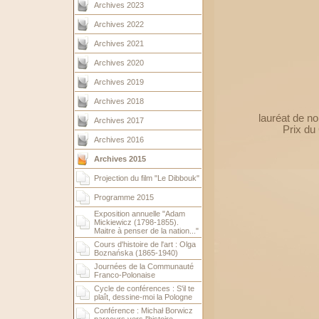
Archives 2023
Archives 2022
Archives 2021
Archives 2020
Archives 2019
Archives 2018
lauréat de n
Archives 2017
Prix du
Archives 2016
Archives 2015
Projection du film "Le Dibbouk"
Programme 2015
Exposition annuelle "Adam
Mickiewicz (1798-1855).
Maitre à penser de la nation..."
Cours d'histoire de l'art : Olga
Boznańska (1865-1940)
Journées de la Communauté
Franco-Polonaise
Cycle de conférences : S'il te
plaît, dessine-moi la Pologne
Conférence : Michał Borwicz